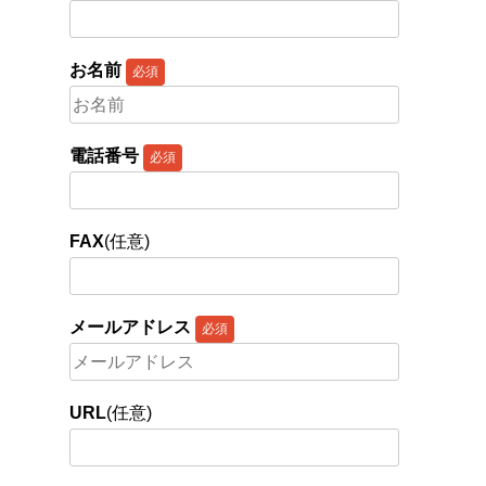
お名前
必須
電話番号
必須
FAX
(任意)
メールアドレス
必須
URL
(任意)