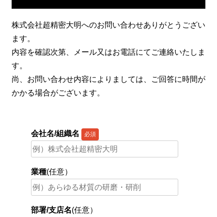
株式会社超精密大明へのお問い合わせありがとうござい
ます。
内容を確認次第、メール又はお電話にてご連絡いたしま
す。
尚、お問い合わせ内容によりましては、ご回答に時間が
かかる場合がございます。
会社名/組織名
必須
業種
(任意）
部署/支店名
(任意）