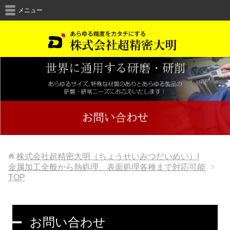
メニュー
株式会社超精密大明（ちょうせいみつだいめい）|
金属加工全般から熱処理、表面処理各種まで対応可能
TOP
お問い合わせ